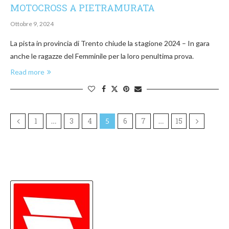
MOTOCROSS A PIETRAMURATA
Ottobre 9, 2024
La pista in provincia di Trento chiude la stagione 2024 – In gara
anche le ragazze del Femminile per la loro penultima prova.
Read more
1
3
4
6
7
15
…
5
…