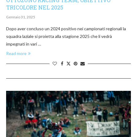
OTTO2UNO RACING TEAM, OBIETTIVO
TRICOLORE NEL 2025
Gennaio 31, 2025
Dopo aver concluso un 2024 positivo nei campionati regionali la
squadra laziale si proietta alla stagione 2025 che li vedrà
impegnati in vari …
Read more