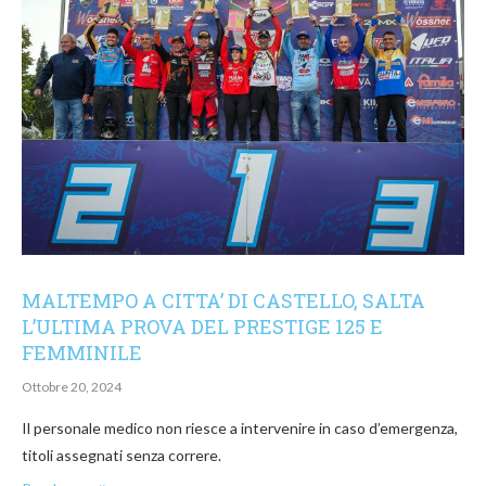
MALTEMPO A CITTA’ DI CASTELLO, SALTA
L’ULTIMA PROVA DEL PRESTIGE 125 E
FEMMINILE
Ottobre 20, 2024
Il personale medico non riesce a intervenire in caso d’emergenza,
titoli assegnati senza correre.