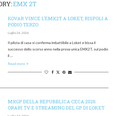
ORY:
EMX 2T
KOVAR VINCE L’EMX2T A LOKET, RISPOLI A
PODIO TERZO
Luglio 26, 2026
Il pilota di casa si conferma imbattibile a Loket e bissa il
successo dello scorso anno nella prova unica EMX2T, sul podio
il …
Read more
MXGP DELLA REPUBBLICA CECA 2026:
ORARI TV E STREAMING DEL GP DI LOKET
Luglio 24, 2026