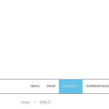
NEWS
MXGP
EUROPEO
SUPERMOTOCRO
Home
EMX 2T