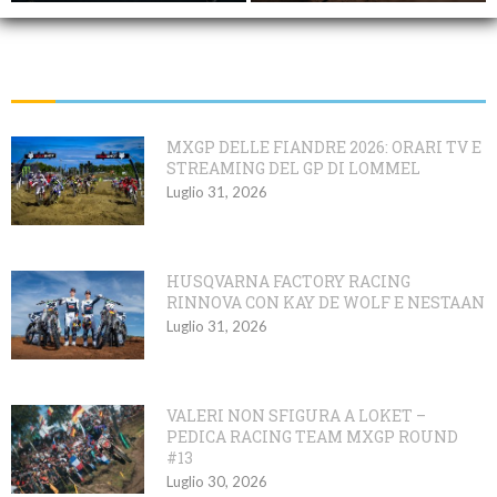
HEADING TITLE
MXGP DELLE FIANDRE 2026: ORARI TV E
STREAMING DEL GP DI LOMMEL
Luglio 31, 2026
HUSQVARNA FACTORY RACING
RINNOVA CON KAY DE WOLF E NESTAAN
Luglio 31, 2026
VALERI NON SFIGURA A LOKET –
PEDICA RACING TEAM MXGP ROUND
#13
Luglio 30, 2026