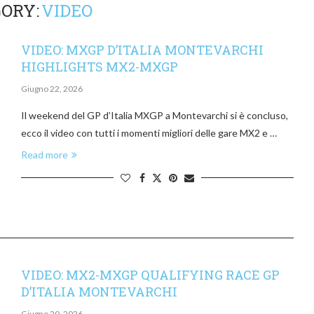
ORY:
VIDEO
VIDEO: MXGP D’ITALIA MONTEVARCHI
HIGHLIGHTS MX2-MXGP
Giugno 22, 2026
Il weekend del GP d’Italia MXGP a Montevarchi si è concluso,
ecco il video con tutti i momenti migliori delle gare MX2 e …
Read more
VIDEO: MX2-MXGP QUALIFYING RACE GP
D’ITALIA MONTEVARCHI
Giugno 20, 2026