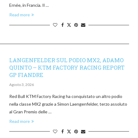
Ernée, in Francia. Il …
Read more
LANGENFELDER SUL PODIO MX2, ADAMO
QUINTO – KTM FACTORY RACING REPORT
GP FIANDRE
Agosto 3, 2026
Red Bull KTM Factory Racing ha conquistato un altro podio
nella classe MX2 grazie a Simon Laengenfelder, terzo assoluto
al Gran Premio delle …
Read more