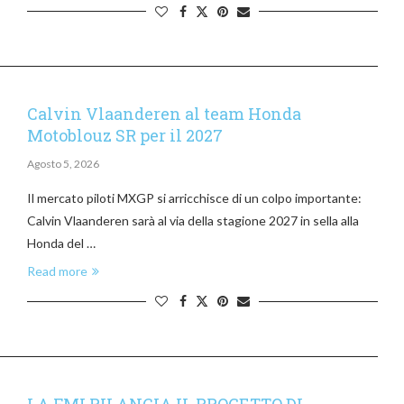
Calvin Vlaanderen al team Honda
Motoblouz SR per il 2027
Agosto 5, 2026
Il mercato piloti MXGP si arricchisce di un colpo importante:
Calvin Vlaanderen sarà al via della stagione 2027 in sella alla
Honda del …
Read more
LA FMI RILANCIA IL PROGETTO DI