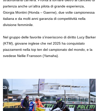
straordinaria carriera. Pronta a tornare dietro al cancello di
partenza anche un’altra pilota di grande esperienza,
Giorgia Montini (Honda – Gaerne), due volte campionessa
italiana e da molti anni garanzia di competitività nella
divisione femminile.
Nel gruppo delle favorite s’inseriscono di diritto Lucy Barker
(KTM), giovane inglese che nel 2025 ha conquistato
piazzamenti nella top ten del campionato del mondo, e la
svedese Nellie Fransson (Yamaha).