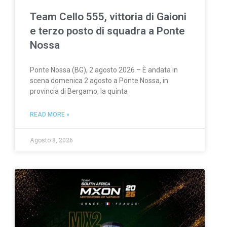
Team Cello 555, vittoria di Gaioni
e terzo posto di squadra a Ponte
Nossa
Ponte Nossa (BG), 2 agosto 2026 – È andata in
scena domenica 2 agosto a Ponte Nossa, in
provincia di Bergamo, la quinta
READ MORE »
Agosto 8, 2026