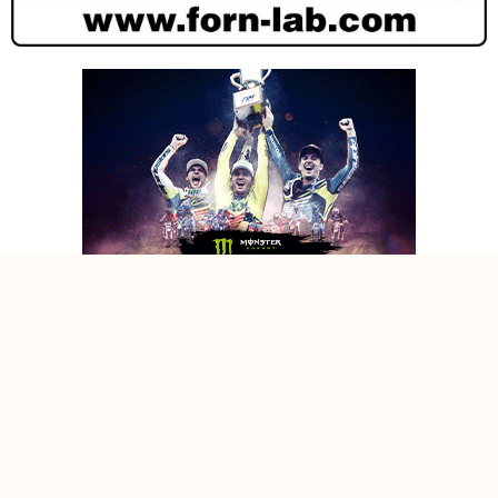
PRESTIGE 125 E FEMMINILE E AMA EXPERT, TUTTI A CITTA’ DI
CASTELLO!
PRESTIGE 125 E FEMMINILE E AMA EXPERT, TUTTI A CITTA’ DI
CASTELLO!
PRESTIGE 125 E FEMMINILE E AMA EXPERT, TUTTI A CITTA’ DI
CASTELLO!