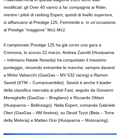
modificati: gli Over 40 vanno a far compagnia ai Rider,
mentre i piloti di ranking Expert, quindi di livello superiore,
si affiancano al Prestige 125, Femminile e, in un’occasione,
al Prestige “maggiore” Mx1-Mx2.
Il campionato Prestige 125 ha già corso una gara a
Cremona, lo scorso 22 marzo. Andrea Zanotti (Husqvarna
– Intimiano Natale Noseda) ha conquistato il massimo
punteggio, vincendo entrambe le manche, sempre davanti
a Mirko Valsecchi (GasGas – MV 532 racing) e Ramon
Savioli (KTM – Cumaricambike). Savioli è anche il leader
della classifica riservata ai piloti Fast, seguito da Giovanni
Meneghello (GasGas – Brogliano) e Riccardo Oldani
(Husqvarna – Bellinzago). Nella Expert, comanda Gabriele
Oteri (GasGas – AM Aretina), su Devid Tozzi (Beta – Torre
della Meloria) e Matteo Orsi (Husqvarna – Motoracing).