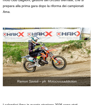
moto club Baglioni, gestore del circuito tifernate, che si
prepara alla prima gara dopo la riforma dei campionati
Ama.
Ramon Savioli – ph. Motocrossaddiction
I calendari Ama in questa stagione 2026 sono stati