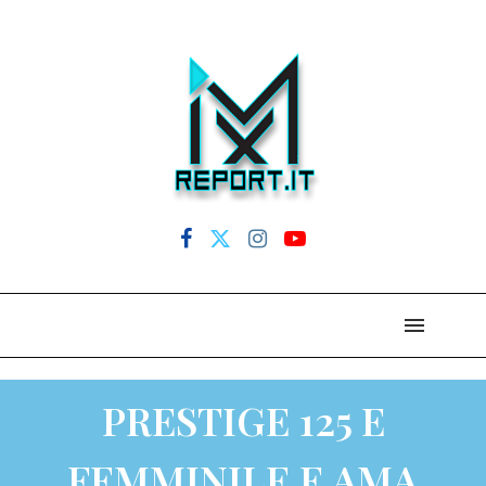
PRESTIGE 125 E
FEMMINILE E AMA