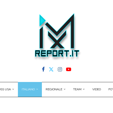
SS USA
ITALIANO
REGIONALE
TEAM
VIDEO
FO