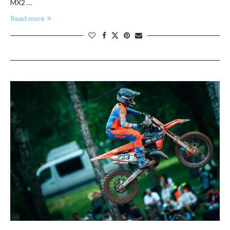
MX2 …
Read more