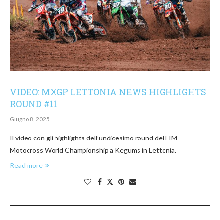
VIDEO: MXGP LETTONIA NEWS HIGHLIGHTS
ROUND #11
Giugno 8, 2025
Il video con gli highlights dell’undicesimo round del FIM
Motocross World Championship a Kegums in Lettonia.
Read more