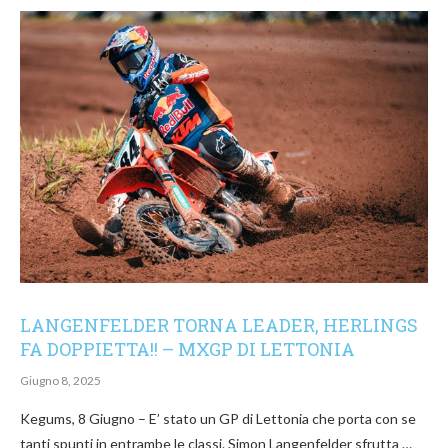
LANGENFELDER TORNA LEADER, HERLINGS
FA DOPPIETTA!! – MXGP DI LETTONIA
Giugno 8, 2025
Kegums, 8 Giugno – E’ stato un GP di Lettonia che porta con se
tanti spunti in entrambe le classi. Simon Langenfelder sfrutta …