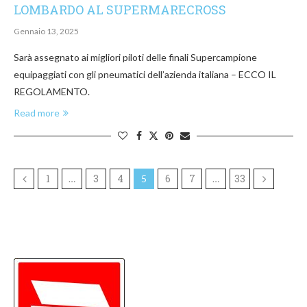
LOMBARDO AL SUPERMARECROSS
Gennaio 13, 2025
Sarà assegnato ai migliori piloti delle finali Supercampione
equipaggiati con gli pneumatici dell’azienda italiana – ECCO IL
REGOLAMENTO.
Read more
1
3
4
6
7
33
…
5
…