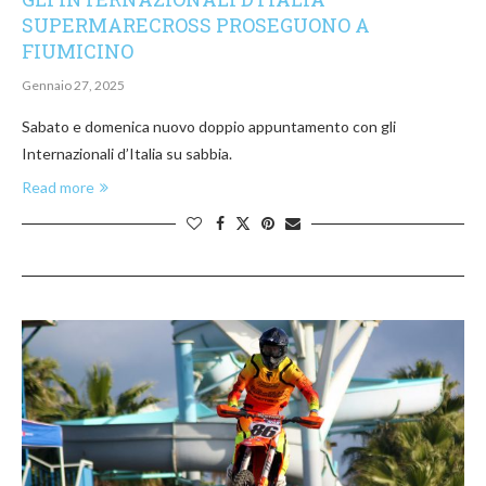
SUPERMARECROSS PROSEGUONO A
FIUMICINO
Gennaio 27, 2025
Sabato e domenica nuovo doppio appuntamento con gli
Internazionali d’Italia su sabbia.
Read more