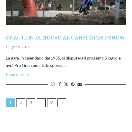
FXACTION DI NUOVO AL CARPI NIGHT SHOW
Giugno 5, 2025
La gara, in calendario dal 1985, si disputerà il prossimo 5 luglio e
avrà Pro Grip come title sponsor.
Read more
2
3
61
1
…