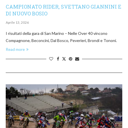
CAMPIONATO RIDER, SVETTANO GIANNINI E
DI NUOVO BOSIO
Aprile 13, 2026
I risultati della gara di San Marino – Nelle Over 40 vincono
Compagnone, Beconcini, Dal Bosco, Peverieri, Brondi e Tononi.
Read more