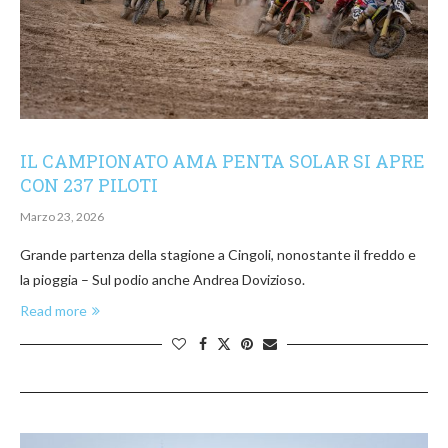
IL CAMPIONATO AMA PENTA SOLAR SI APRE
CON 237 PILOTI
Marzo 23, 2026
Grande partenza della stagione a Cingoli, nonostante il freddo e
la pioggia – Sul podio anche Andrea Dovizioso.
Read more