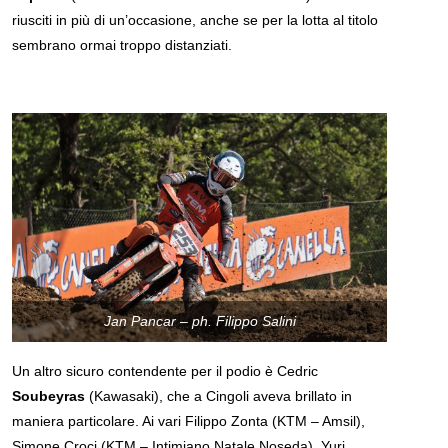
riusciti in più di un’occasione, anche se per la lotta al titolo
sembrano ormai troppo distanziati.
Jan Pancar – ph. Filippo Salini
Un altro sicuro contendente per il podio è Cedric
Soubeyras
(Kawasaki), che a Cingoli aveva brillato in
maniera particolare. Ai vari Filippo Zonta (KTM – Amsil),
Simone Croci (KTM – Intimiano Natale Noseda), Yuri