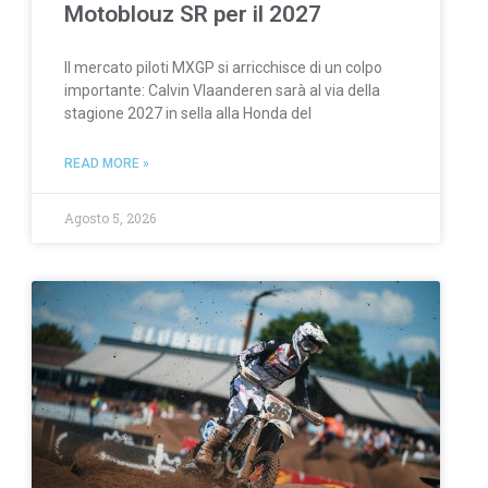
Motoblouz SR per il 2027
Il mercato piloti MXGP si arricchisce di un colpo
importante: Calvin Vlaanderen sarà al via della
stagione 2027 in sella alla Honda del
READ MORE »
Agosto 5, 2026