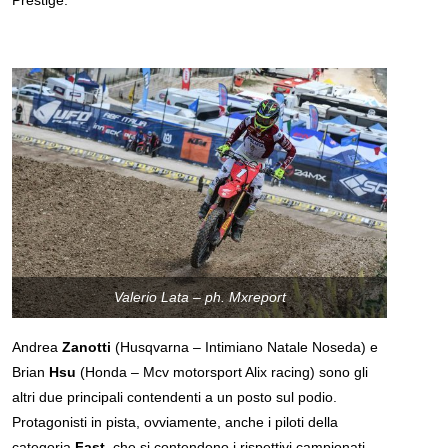
Valerio Lata – ph. Mxreport
Andrea
Zanotti
(Husqvarna – Intimiano Natale Noseda) e
Brian
Hsu
(Honda – Mcv motorsport Alix racing) sono gli
altri due principali contendenti a un posto sul podio.
Protagonisti in pista, ovviamente, anche i piloti della
categoria
Fast
, che si contendono i rispettivi campionati.