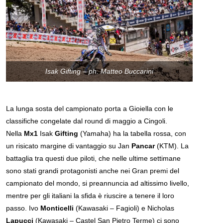
Isak Gifting – ph. Matteo Buccarini
La lunga sosta del campionato porta a Gioiella con le
classifiche congelate dal round di maggio a Cingoli.
Nella
Mx1
Isak
Gifting
(Yamaha) ha la tabella rossa, con
un risicato margine di vantaggio su Jan
Pancar
(KTM). La
battaglia tra questi due piloti, che nelle ultime settimane
sono stati grandi protagonisti anche nei Gran premi del
campionato del mondo, si preannuncia ad altissimo livello,
mentre per gli italiani la sfida è riuscire a tenere il loro
passo. Ivo
Monticelli
(Kawasaki – Fagioli) e Nicholas
Lapucci
(Kawasaki – Castel San Pietro Terme) ci sono