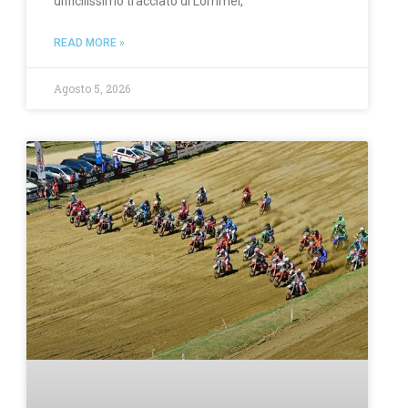
difficilissimo tracciato di Lommel,
READ MORE »
Agosto 5, 2026