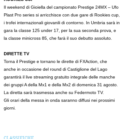
Il weekend di Gioiella del campionato Prestige 24MX – Ufo
Plast Pro series si arricchisce con due gare di Rookies cup,
i trofei internazionali giovanili di contorno. In Umbria sarà in
gara la classe 125 under 17, per la sua seconda prova, e
la classe minicross 85, che farà il suo debutto assoluto.
DIRETTE TV
Torna il Prestige e tornano le dirette di FXAction, che
anche in occasione del round di Castiglione del Lago
garantirà il live streaming gratuito integrale delle manche
dei gruppi A della Mx1 e della Mx2 di domenica 31 agosto.
La diretta sarà trasmessa anche su Federmoto TV.
Gli orari della messa in onda saranno diffusi nei prossimi
giorni.
CLASSIFICHE