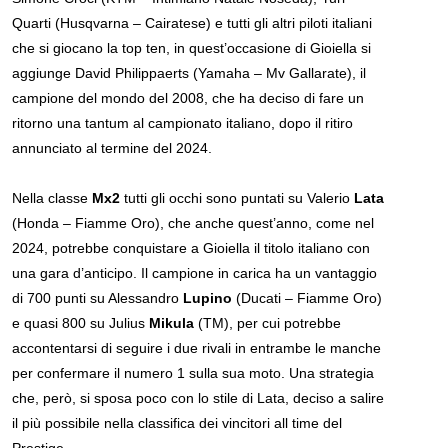
Quarti (Husqvarna – Cairatese) e tutti gli altri piloti italiani
che si giocano la top ten, in quest’occasione di Gioiella si
aggiunge David Philippaerts (Yamaha – Mv Gallarate), il
campione del mondo del 2008, che ha deciso di fare un
ritorno una tantum al campionato italiano, dopo il ritiro
annunciato al termine del 2024.
Nella classe
Mx2
tutti gli occhi sono puntati su Valerio
Lata
(Honda – Fiamme Oro), che anche quest’anno, come nel
2024, potrebbe conquistare a Gioiella il titolo italiano con
una gara d’anticipo. Il campione in carica ha un vantaggio
di 700 punti su Alessandro
Lupino
(Ducati – Fiamme Oro)
e quasi 800 su Julius
Mikula
(TM), per cui potrebbe
accontentarsi di seguire i due rivali in entrambe le manche
per confermare il numero 1 sulla sua moto. Una strategia
che, però, si sposa poco con lo stile di Lata, deciso a salire
il più possibile nella classifica dei vincitori all time del
Prestige.