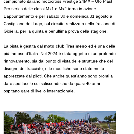
campionato italiano motocross Prestige 24MX – Ufo Plast
Pro series delle classi Mx1 e Mx2 torna in azione.
L’appuntamento è per sabato 30 e domenica 31 agosto a
Castiglione del Lago, sul circuito realizzato nella frazione di
Gioiella, per la quinta e penultima prova della stagione.
La pista è gestita dal
moto club Trasimeno
ed è una delle
più famose d’Italia. Nel 2024 è stata oggetto di un profondo
rinnovamento, sia dal punto di vista delle strutture che del
disegno del tracciato, e le modifiche sono state molto
apprezzate dai piloti. Che anche quest’anno sono pronti a
dare spettacolo sui saliscendi che da quasi 40 anni
ospitano gare di livello internazionale.