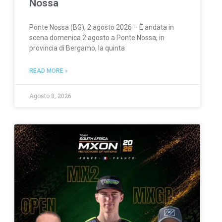
Nossa
Ponte Nossa (BG), 2 agosto 2026 – È andata in
scena domenica 2 agosto a Ponte Nossa, in
provincia di Bergamo, la quinta
READ MORE »
Agosto 8, 2026