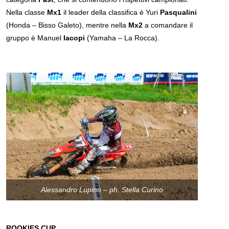
Nella classe
Mx1
il leader della classifica è Yuri
Pasqualini
(Honda – Bisso Galeto), mentre nella
Mx2
a comandare il
gruppo è Manuel
Iacopi
(Yamaha – La Rocca).
Alessandro Lupino – ph. Stella Curino
ROOKIES CUP