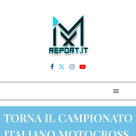
TORNA IL CAMPIONATO
ITALIANO MOTOCROSS,