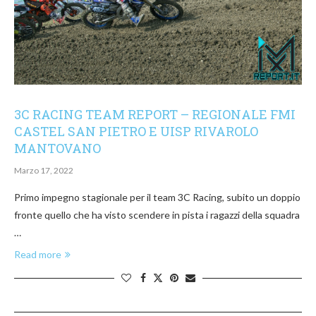
3C RACING TEAM REPORT – REGIONALE FMI
CASTEL SAN PIETRO E UISP RIVAROLO
MANTOVANO
Marzo 17, 2022
Primo impegno stagionale per il team 3C Racing, subito un doppio
fronte quello che ha visto scendere in pista i ragazzi della squadra
…
Read more