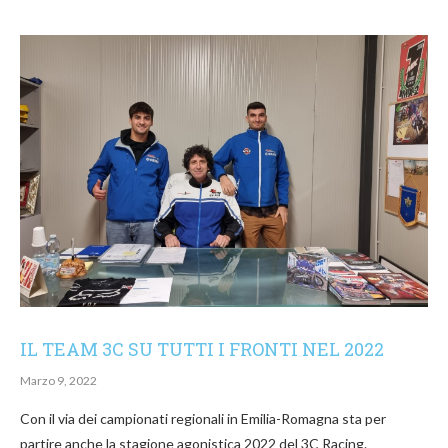
IL TEAM 3C SU TUTTI I FRONTI NEL 2022
Marzo 9, 2022
Con il via dei campionati regionali in Emilia-Romagna sta per
partire anche la stagione agonistica 2022 del 3C Racing.