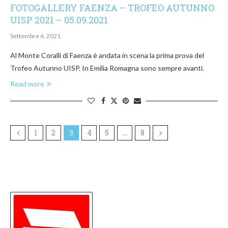
FOTOGALLERY FAENZA – TROFEO AUTUNNO
UISP 2021 – 05.09.2021
Settembre 6, 2021
Al Monte Coralli di Faenza è andata in scena la prima prova del
Trofeo Autunno UISP. In Emilia Romagna sono sempre avanti.
Read more
1
2
4
5
8
3
…