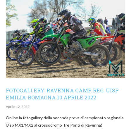
FOTOGALLERY: RAVENNA CAMP. REG. UISP
EMILIA-ROMAGNA 10 APRILE 2022
Aprile 12, 2022
Online la fotogallery della seconda prova di campionato regionale
Uisp MX1/MX2 al crossodromo Tre Ponti di Ravenna!