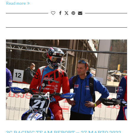
Read more
3C RACING TEAM REPORT – 27 MARZO 2022