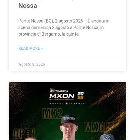
Nossa
Ponte Nossa (BG), 2 agosto 2026 – È andata in
scena domenica 2 agosto a Ponte Nossa, in
provincia di Bergamo, la quinta
READ MORE »
Agosto 8, 2026