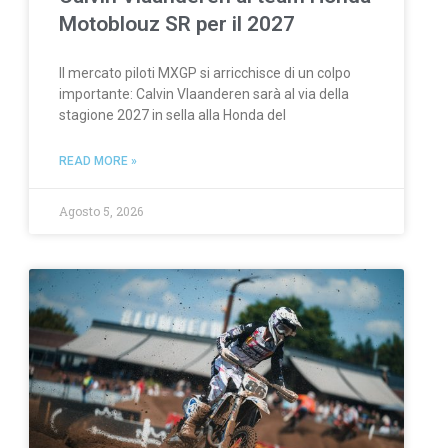
Motoblouz SR per il 2027
Il mercato piloti MXGP si arricchisce di un colpo
importante: Calvin Vlaanderen sarà al via della
stagione 2027 in sella alla Honda del
READ MORE »
Agosto 5, 2026