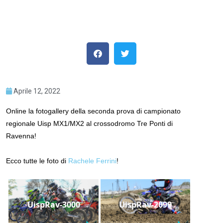
Aprile 12, 2022
Online la fotogallery della seconda prova di campionato
regionale Uisp MX1/MX2 al crossodromo Tre Ponti di
Ravenna!
Ecco tutte le foto di
Rachele Ferrini
!
UispRav-3000
UispRav-2099