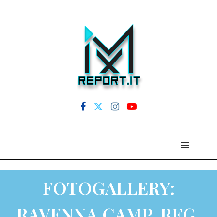
FOTOGALLERY:
RAVENNA CAMP. REG.