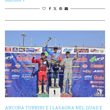
Read more
ANCORA TURRINI E I LASAGNA NEL QUAD E