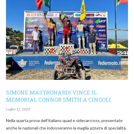
SIMONE MASTRONARDI VINCE IL
MEMORIAL CONNOR SMITH A CINGOLI
Luglio 12, 2022
Nella quarta prova dell’italiano quad e sidecarcross, presentate
anche le nazionali che indosseranno la maglia azzurra di specialità.