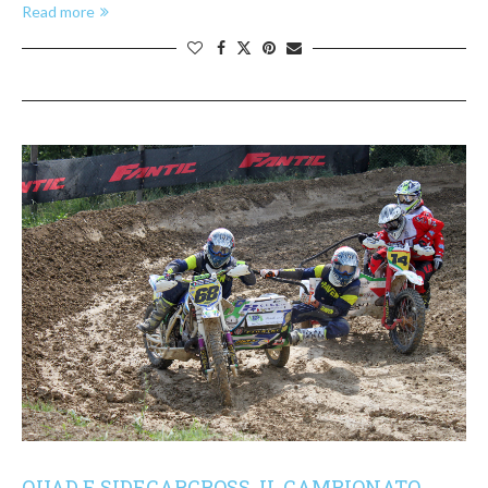
Read more
QUAD E SIDECARCROSS, IL CAMPIONATO