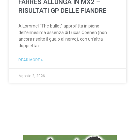
FARRES ALLUNGA IN MX2 –
RISULTATI GP DELLE FIANDRE
A Lommel “The bullet” approfitta in pieno
dell’ennesima assenza di Lucas Coenen (non
ancora risolto il guaio al nervo), con un’altra
doppietta si
READ MORE »
Agosto 2, 2026