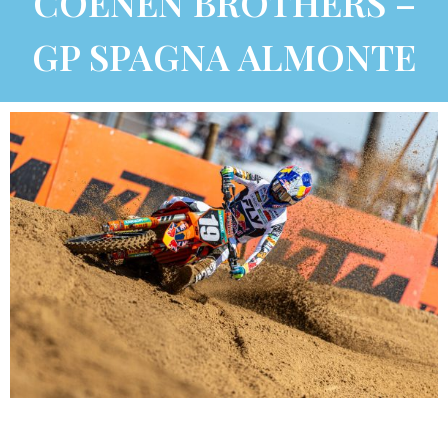
COENEN BROTHERS –
GP SPAGNA ALMONTE