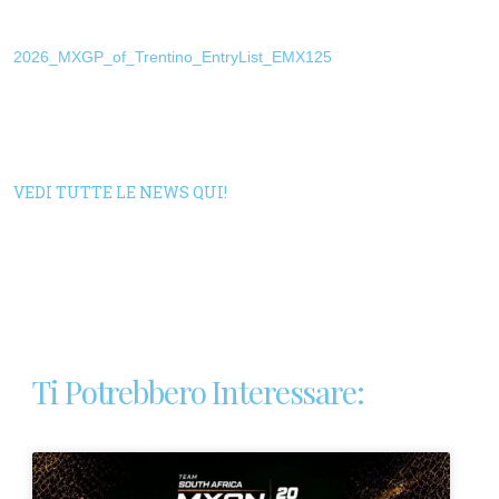
2026_MXGP_of_Trentino_EntryList_EMX125
VEDI TUTTE LE NEWS QUI!
Ti Potrebbero Interessare: