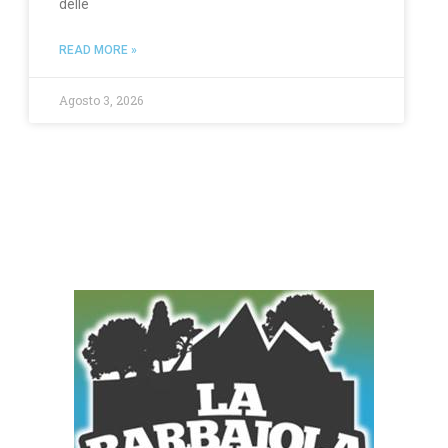
delle
READ MORE »
Agosto 3, 2026