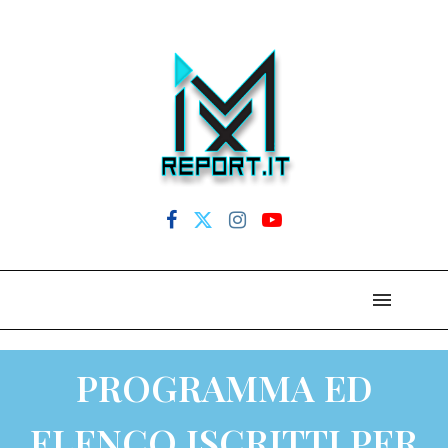
PROGRAMMA ED
ELENCO ISCRITTI PER