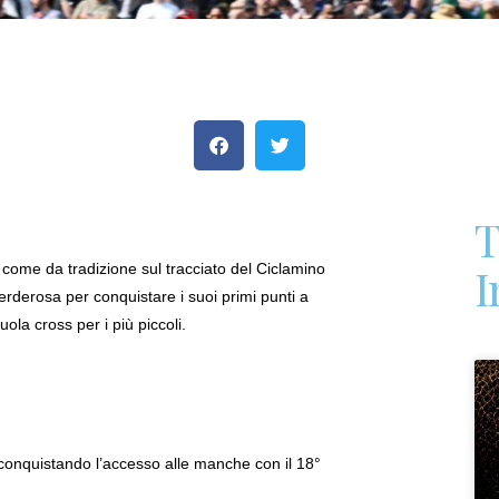
T
I
 come da tradizione sul tracciato del Ciclamino
erderosa per conquistare i suoi primi punti a
uola cross per i più piccoli.
e conquistando l’accesso alle manche con il 18°