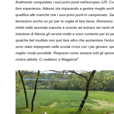
finalmente conquistato i suoi primi punti nell’europeo 125. C
fare esperienza. Adesso sta imparando a gestire meglio anche 
qualifica alle manche che i suoi primi punti in campionato. 
benissimo anche un po’ per la voglia di fare bene. Domenica 
infatti nella seconda manche è riuscito ad entrare nei venti
iniezione di fiducia gli servirà molto e sono contento per lui 
qualche bel risultato non può fare altro che aumentare l’en
sono stato impegnato nella scuola cross con i più giovani, sp
miglior modo possibile. Ringrazio come sempre tutti gli spons
nostra attività. Ci vediamo a Maggiora!
”.