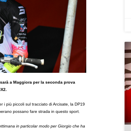
 sarà a Maggiora per la seconda prova
MX2.
i più piccoli sul tracciato di Arcisate, la DP19
sperano possano fare strada in questo sport.
settimana in particolar modo per Giorgio che ha