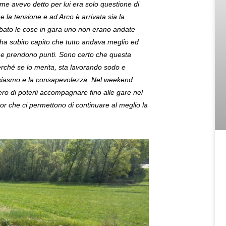
ome avevo detto per lui era solo questione di
la tensione e ad Arco è arrivata sia la
Sabato le cose in gara uno non erano andate
ha subito capito che tutto andava meglio ed
 che prendono punti. Sono certo che questa
perché se lo merita, sta lavorando sodo e
tusiasmo e la consapevolezza. Nel weekend
ero di poterli accompagnare fino alle gare nel
or che ci permettono di continuare al meglio la