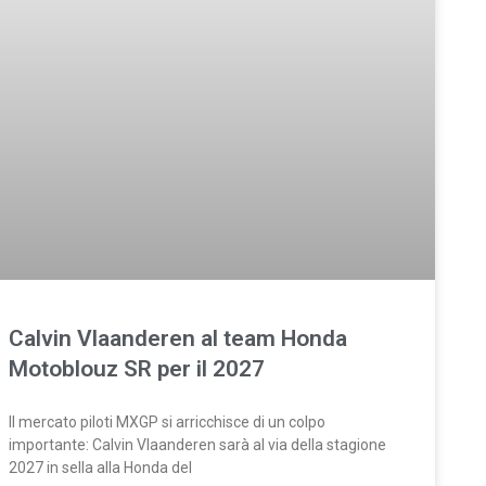
Calvin Vlaanderen al team Honda
Motoblouz SR per il 2027
Il mercato piloti MXGP si arricchisce di un colpo
importante: Calvin Vlaanderen sarà al via della stagione
2027 in sella alla Honda del