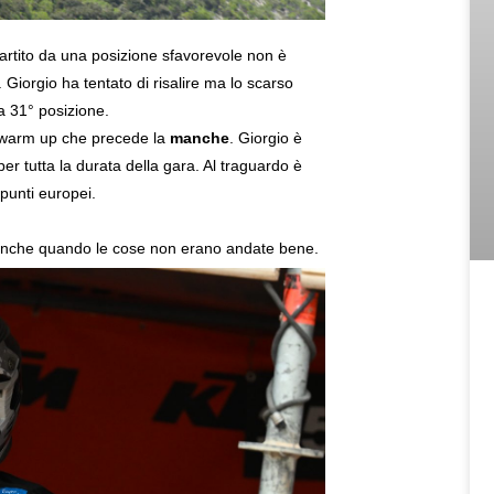
Partito da una posizione sfavorevole non è
. Giorgio ha tentato di risalire ma lo scarso
la 31° posizione.
l warm up che precede la
manche
. Giorgio è
 per tutta la durata della gara. Al traguardo è
 punti europei.
o anche quando le cose non erano andate bene.