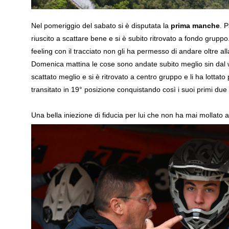
Nel pomeriggio del sabato si è disputata la
prima manche
. 
riuscito a scattare bene e si è subito ritrovato a fondo gruppo
feeling con il tracciato non gli ha permesso di andare oltre al
Domenica mattina le cose sono andate subito meglio sin da
scattato meglio e si è ritrovato a centro gruppo e li ha lottato
transitato in 19° posizione conquistando così i suoi primi due
Una bella iniezione di fiducia per lui che non ha mai mollat