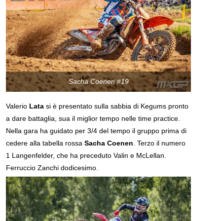
Sacha Coenen #19
Valerio
Lata
si è presentato sulla sabbia di Kegums pronto
a dare battaglia, sua il miglior tempo nelle time practice.
Nella gara ha guidato per 3/4 del tempo il gruppo prima di
cedere alla tabella rossa
Sacha
Coenen
. Terzo il numero
1 Langenfelder, che ha preceduto Valin e McLellan.
Ferruccio Zanchi dodicesimo.