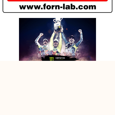
I COENEN IN POLE IN LETTONIA, LATA SECONDO! – RISULTATI
QUALIFICHE KEGUMS
I COENEN IN POLE IN LETTONIA, LATA SECONDO! – RISULTATI
QUALIFICHE KEGUMS
I COENEN IN POLE IN LETTONIA, LATA SECONDO! – RISULTATI
QUALIFICHE KEGUMS