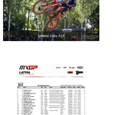
Valerio Lata #18