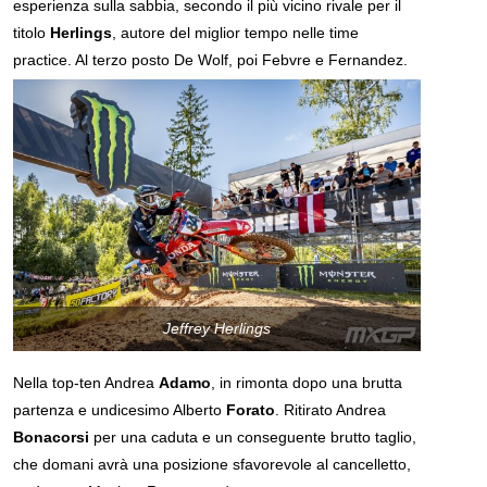
esperienza sulla sabbia, secondo il più vicino rivale per il
titolo
Herlings
, autore del miglior tempo nelle time
practice. Al terzo posto De Wolf, poi Febvre e Fernandez.
Jeffrey Herlings
Nella top-ten Andrea
Adamo
, in rimonta dopo una brutta
partenza e undicesimo Alberto
Forato
. Ritirato Andrea
Bonacorsi
per una caduta e un conseguente brutto taglio,
che domani avrà una posizione sfavorevole al cancelletto,