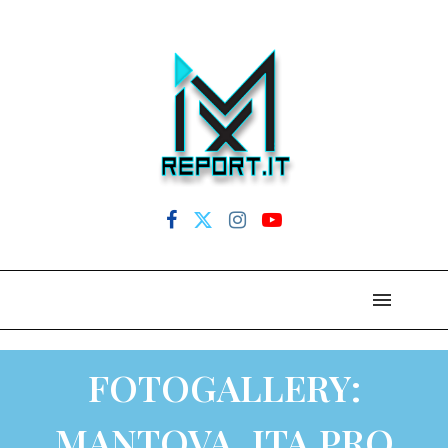
FOTOGALLERY:
MANTOVA, ITA PRO