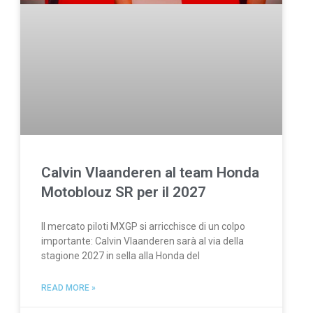
Calvin Vlaanderen al team Honda
Motoblouz SR per il 2027
Il mercato piloti MXGP si arricchisce di un colpo
importante: Calvin Vlaanderen sarà al via della
stagione 2027 in sella alla Honda del
READ MORE »