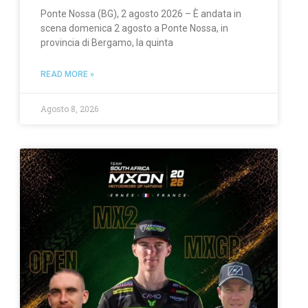
Ponte Nossa (BG), 2 agosto 2026 – È andata in
scena domenica 2 agosto a Ponte Nossa, in
provincia di Bergamo, la quinta
READ MORE »
Agosto 8, 2026