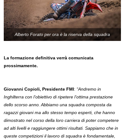
Alberto Forato per ora è la riserva della squadra
La formazione definitiva verrà comunicata
prossimamente.
Giovanni Copioli, Presidente FMI
:
“Andremo in
Inghilterra con l’obiettivo di ripetere l’ottima prestazione
dello scorso anno. Abbiamo una squadra composta da
ragazzi giovani ma allo stesso tempo esperti, che hanno
dimostrato nel corso della loro carriera di poter competere
ad alti livelli e raggiungere ottimi risultati. Sappiamo che in
queste competizioni il lavoro di squadra è fondamentale,