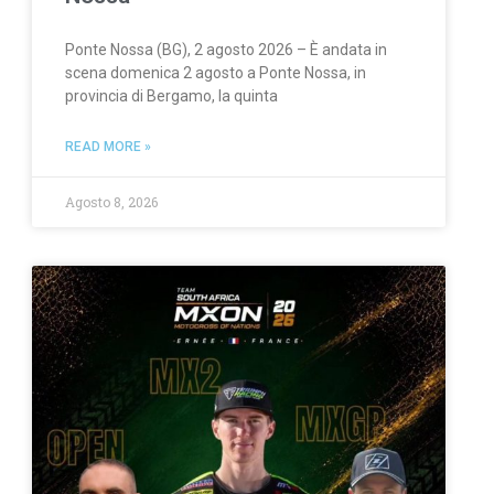
Ponte Nossa (BG), 2 agosto 2026 – È andata in
scena domenica 2 agosto a Ponte Nossa, in
provincia di Bergamo, la quinta
READ MORE »
Agosto 8, 2026