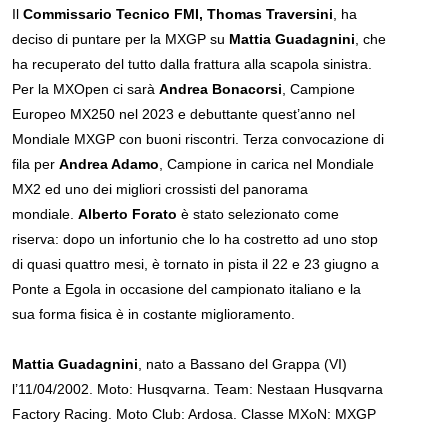
Il
Commissario Tecnico FMI, Thomas Traversini
, ha
deciso di puntare per la MXGP su
Mattia Guadagnini
, che
ha recuperato del tutto dalla frattura alla scapola sinistra.
Per la MXOpen ci sarà
Andrea Bonacorsi
, Campione
Europeo MX250 nel 2023 e debuttante quest’anno nel
Mondiale MXGP con buoni riscontri. Terza convocazione di
fila per
Andrea Adamo
, Campione in carica nel Mondiale
MX2 ed uno dei migliori crossisti del panorama
mondiale.
Alberto Forato
è stato selezionato come
riserva: dopo un infortunio che lo ha costretto ad uno stop
di quasi quattro mesi, è tornato in pista il 22 e 23 giugno a
Ponte a Egola in occasione del campionato italiano e la
sua forma fisica è in costante miglioramento.
Mattia Guadagnini
, nato a Bassano del Grappa (VI)
l’11/04/2002. Moto: Husqvarna. Team: Nestaan Husqvarna
Factory Racing. Moto Club: Ardosa. Classe MXoN: MXGP