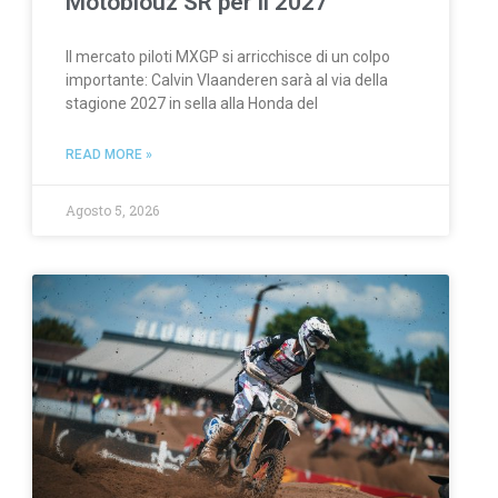
Motoblouz SR per il 2027
Il mercato piloti MXGP si arricchisce di un colpo
importante: Calvin Vlaanderen sarà al via della
stagione 2027 in sella alla Honda del
READ MORE »
Agosto 5, 2026