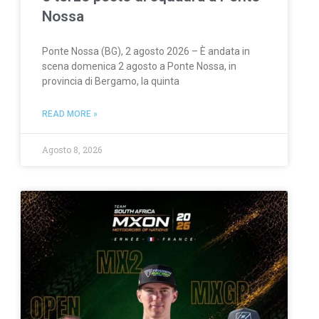
Nossa
Ponte Nossa (BG), 2 agosto 2026 – È andata in
scena domenica 2 agosto a Ponte Nossa, in
provincia di Bergamo, la quinta
READ MORE »
Agosto 8, 2026