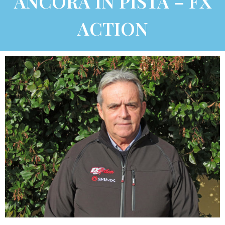
ANCORA IN PISTA – FX
ACTION