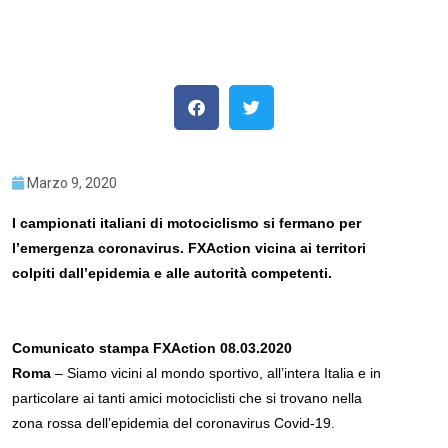
Marzo 9, 2020
I campionati italiani di motociclismo si fermano per
l’emergenza coronavirus. FXAction vicina ai territori
colpiti dall’epidemia e alle autorità competenti.
Comunicato stampa FXAction 08.03.2020
Roma
– Siamo vicini al mondo sportivo, all’intera Italia e in
particolare ai tanti amici motociclisti che si trovano nella
zona rossa dell’epidemia del coronavirus Covid-19.