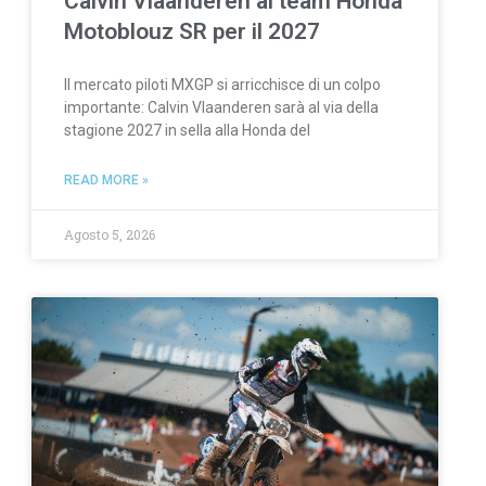
Calvin Vlaanderen al team Honda
Motoblouz SR per il 2027
Il mercato piloti MXGP si arricchisce di un colpo
importante: Calvin Vlaanderen sarà al via della
stagione 2027 in sella alla Honda del
READ MORE »
Agosto 5, 2026