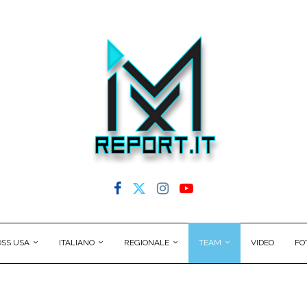
SS USA
ITALIANO
REGIONALE
TEAM
VIDEO
FO