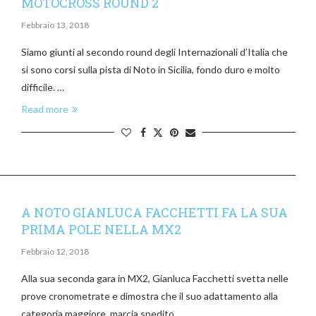
MOTOCROSS ROUND 2
Febbraio 13, 2018
Siamo giunti al secondo round degli Internazionali d’Italia che
si sono corsi sulla pista di Noto in Sicilia, fondo duro e molto
difficile. …
Read more
A NOTO GIANLUCA FACCHETTI FA LA SUA
PRIMA POLE NELLA MX2
Febbraio 12, 2018
Alla sua seconda gara in MX2, Gianluca Facchetti svetta nelle
prove cronometrate e dimostra che il suo adattamento alla
categoria maggiore, marcia spedito.