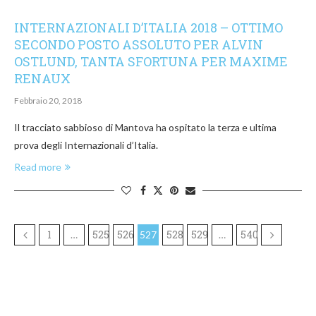
INTERNAZIONALI D’ITALIA 2018 – OTTIMO
SECONDO POSTO ASSOLUTO PER ALVIN
OSTLUND, TANTA SFORTUNA PER MAXIME
RENAUX
Febbraio 20, 2018
Il tracciato sabbioso di Mantova ha ospitato la terza e ultima
prova degli Internazionali d’Italia.
Read more
1
525
526
528
529
540
…
527
…