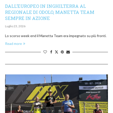
DALL’EUROPEO IN INGHILTERRA AL
REGIONALE DI ODOLO, MANETTA TEAM
SEMPRE IN AZIONE
Luglio 23, 2026
Lo scorso week end il Manetta Team era impegnato su più fronti.
Read more