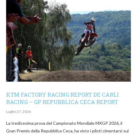
KTM FACTORY RACING REPORT DE CARLI
RACING – GP REPUBBLICA CECA REPORT
Luglio 27, 2026
La tredicesima prova del Campionato Mondiale MXGP 2026, il
Gran Premio della Repubblica Ceca, ha visto i piloti cimentarsi sui