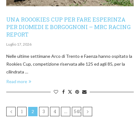
UNA ROOOKIES CUP PER FARE ESPERINZA
PER DIOMEDI E BORGOGNONI – MRC RACING
REPORT
Luglio 17, 2026
Nelle ultime settimane Arco di Trento e Faenza hanno ospitato la
Rookies Cup, competizione riservata alle 125 ed agli 85, per la
cilindrata …
Read more
1
3
4
540
2
…