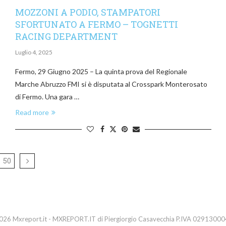
MOZZONI A PODIO, STAMPATORI
SFORTUNATO A FERMO – TOGNETTI
RACING DEPARTMENT
Luglio 4, 2025
Fermo, 29 Giugno 2025 – La quinta prova del Regionale
Marche Abruzzo FMI si è disputata al Crosspark Monterosato
di Fermo. Una gara …
Read more
50
26 Mxreport.it - MXREPORT.IT di Piergiorgio Casavecchia P.IVA 0291300