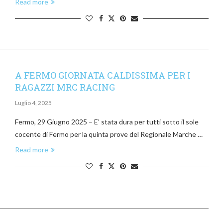
Read more
A FERMO GIORNATA CALDISSIMA PER I
RAGAZZI MRC RACING
Luglio 4, 2025
Fermo, 29 Giugno 2025 – E’ stata dura per tutti sotto il sole
cocente di Fermo per la quinta prove del Regionale Marche …
Read more