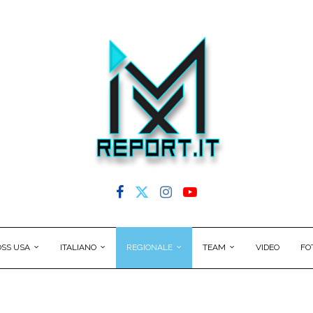
SS USA
ITALIANO
REGIONALE
TEAM
VIDEO
FO