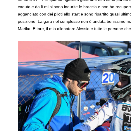
caduto e da lì mi si sono indurite le braccia e non ho recuper
agganciato con dei piloti allo start e sono ripartito quasi ul
posizione. La gara nel complesso non è andata benissimo ma 
Marika, Ettore, il mio allenatore Alessio e tutte le persone ch