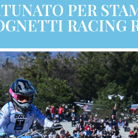
RTUNATO PER STA
TOGNETTI RACING 