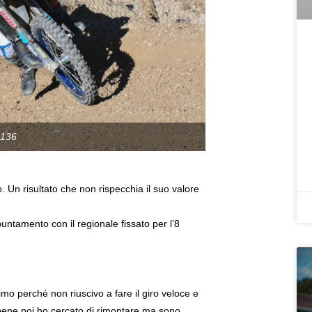
#136
o. Un risultato che non rispecchia il suo valore
puntamento con il regionale fissato per l’8
o perché non riuscivo a fare il giro veloce e
 bene poi ho cercato di rimontare ma sono