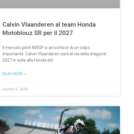
Calvin Vlaanderen al team Honda
Motoblouz SR per il 2027
Il mercato piloti MXGP si arricchisce di un colpo
importante: Calvin Vlaanderen sarà al via della stagione
2027 in sella alla Honda del
READ MORE »
Agosto 5, 2026