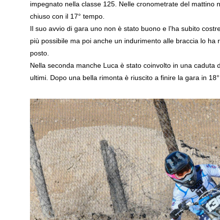
impegnato nella classe 125. Nelle cronometrate del mattino no
chiuso con il 17° tempo.
Il suo avvio di gara uno non è stato buono e l’ha subito costret
più possibile ma poi anche un indurimento alle braccia lo ha ra
posto.
Nella seconda manche Luca è stato coinvolto in una caduta di 
ultimi. Dopo una bella rimonta è riuscito a finire la gara in 18