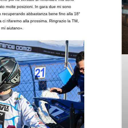
ato molte posizioni. In gara due mi sono
timo recuperando abbastanza bene fino alla 18°
ci rifaremo alla prossima. Ringrazio la TM,
e mi aiutano».