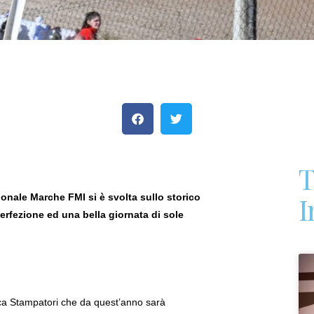
T
I
onale Marche FMI si è svolta sullo storico
perfezione ed una bella giornata di sole
Luca Stampatori che da quest’anno sarà