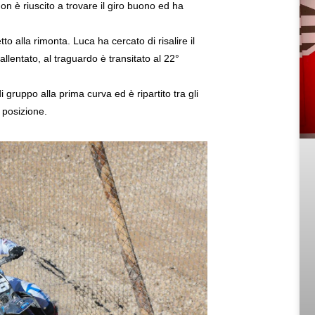
n è riuscito a trovare il giro buono ed ha
to alla rimonta. Luca ha cercato di risalire il
llentato, al traguardo è transitato al 22°
gruppo alla prima curva ed è ripartito tra gli
° posizione.