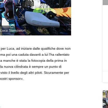
ta Luca Stampatori
per Luca, ad iniziare dalle qualifiche dove non
ma poi una caduta davanti a lui l’ha rallentato
da manche è stata la fotocopia della prima in
la nuova cilindrata è sempre un punto di
il livello degli altri piloti. Sicuramente per
nostri sponsor».
!