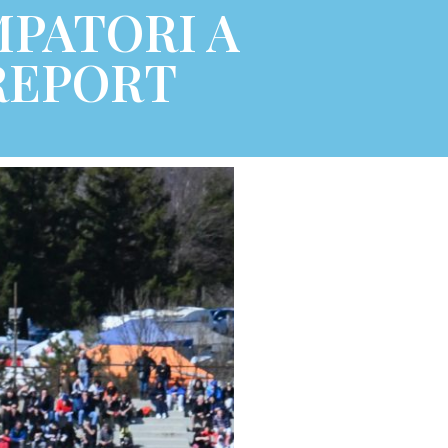
MPATORI A
REPORT