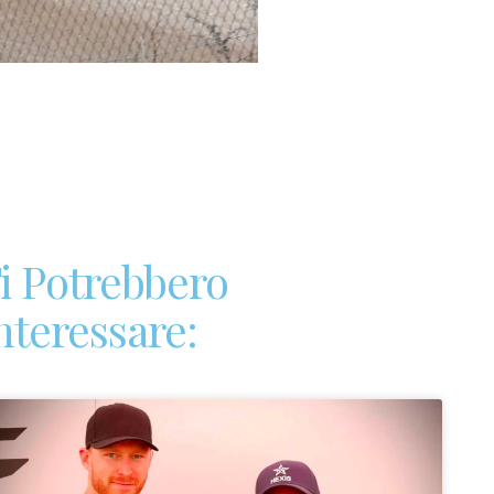
i Potrebbero
nteressare: