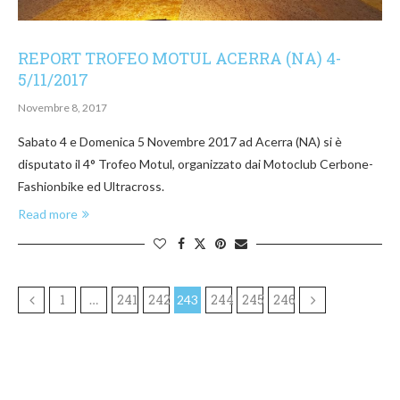
REPORT TROFEO MOTUL ACERRA (NA) 4-
5/11/2017
Novembre 8, 2017
Sabato 4 e Domenica 5 Novembre 2017 ad Acerra (NA) si è
disputato il 4° Trofeo Motul, organizzato dai Motoclub Cerbone-
Fashionbike ed Ultracross.
Read more
1
241
242
244
245
246
…
243