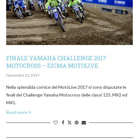
FINALE YAMAHA CHALLENGE 2017
MOTOCROSS – EICMA MOTOLIVE
Novembre 11, 2017
Nella splendida cornice del MotoLive 2017 si sono disputate le
finali dei Challenge Yamaha Motocross delle classi 125, MX2 ed
MX1.
Read more