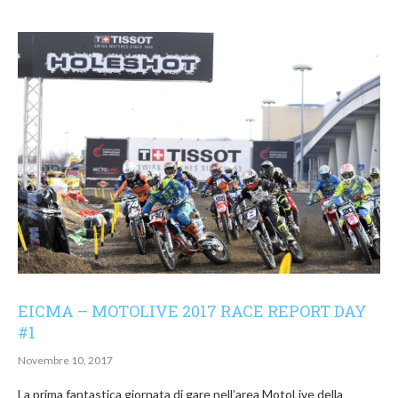
EICMA – MOTOLIVE 2017 RACE REPORT DAY
#1
Novembre 10, 2017
La prima fantastica giornata di gare nell’area MotoLive della