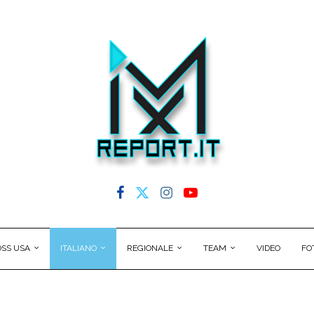
SS USA
ITALIANO
REGIONALE
TEAM
VIDEO
FO