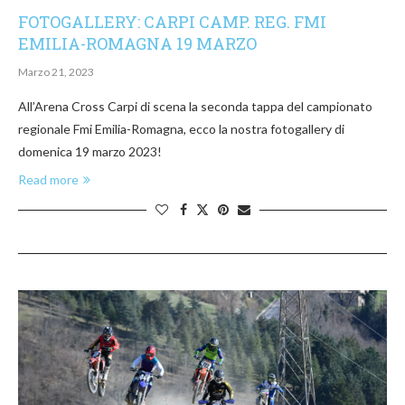
FOTOGALLERY: CARPI CAMP. REG. FMI
EMILIA-ROMAGNA 19 MARZO
Marzo 21, 2023
All’Arena Cross Carpi di scena la seconda tappa del campionato
regionale Fmi Emilia-Romagna, ecco la nostra fotogallery di
domenica 19 marzo 2023!
Read more