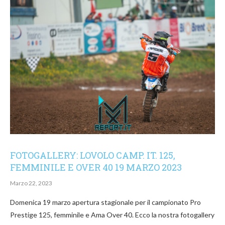
FOTOGALLERY: LOVOLO CAMP. IT. 125,
FEMMINILE E OVER 40 19 MARZO 2023
Marzo 22, 2023
Domenica 19 marzo apertura stagionale per il campionato Pro
Prestige 125, femminile e Ama Over 40. Ecco la nostra fotogallery