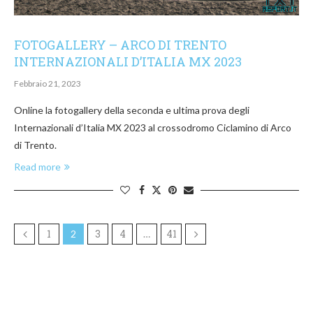
FOTOGALLERY – ARCO DI TRENTO
INTERNAZIONALI D’ITALIA MX 2023
Febbraio 21, 2023
Online la fotogallery della seconda e ultima prova degli
Internazionali d’Italia MX 2023 al crossodromo Ciclamino di Arco
di Trento.
Read more
1
3
4
41
2
…