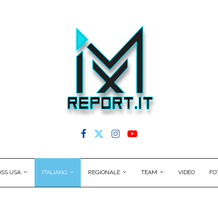
SS USA
ITALIANO
REGIONALE
TEAM
VIDEO
FO