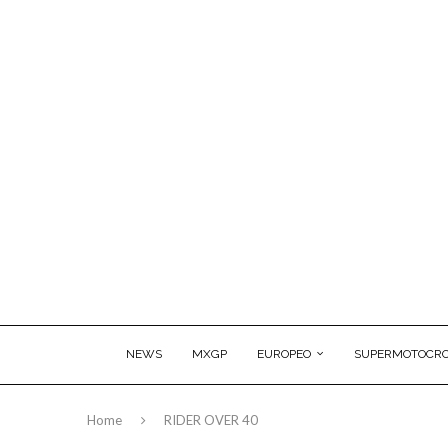
NEWS
MXGP
EUROPEO
SUPERMOTOCRO
Home
RIDER OVER 40