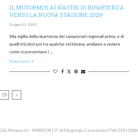
IL MOTORMIX AI NASTRI DI RIPARTENZA
VERSO LA NUOVA STAGIONE 2020!
Giugno 21, 2020
Alla vigilia della ripartenza dei campionati regionali prima, e di
quelli tricolori poi tra qualche settimana, andiamo a vedere
come si presentano i …
Read more
29
26 Mxreport.it - MXREPORT.IT di Piergiorgio Casavecchia P.IVA 0291300