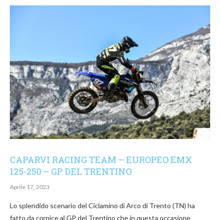
CAPARVI RACING TEAM – EUROPEO EMX
125-250 – GP DEL TRENTINO
Aprile 17, 2023
Lo splendido scenario del Ciclamino di Arco di Trento (TN) ha
fatto da cornice al GP del Trentino che in questa occasione