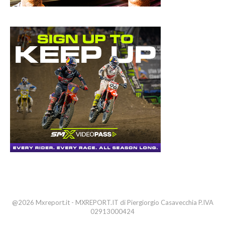
@2026 Mxreport.it - MXREPORT.IT di Piergiorgio Casavecchia P.IVA
02913000424