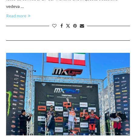
vedeva …
Read more