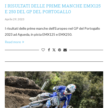
I RISULTATI DELLE PRIME MANCHE EMX125
E 250 DEL GP DEL PORTOGALLO
Aprile 29, 2023
I risultati delle prime manche dell’Europeo nel GP del Portogallo
2023 ad Agueda, in pista EMX125 e EMX250.
Read more