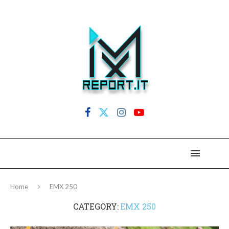
Home
EMX 250
CATEGORY:
EMX 250