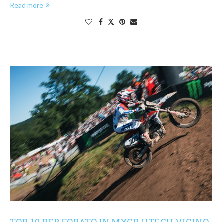
Read more
TOP-10 PER FORATO IN MXGP, UTECH VICINO