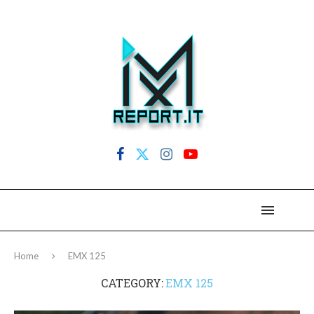
Home
EMX 125
CATEGORY:
EMX 125