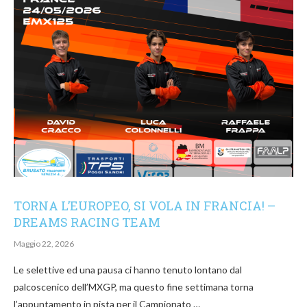
TORNA L’EUROPEO, SI VOLA IN FRANCIA! –
DREAMS RACING TEAM
Maggio 22, 2026
Le selettive ed una pausa ci hanno tenuto lontano dal
palcoscenico dell’MXGP, ma questo fine settimana torna
l’appuntamento in pista per il Campionato …