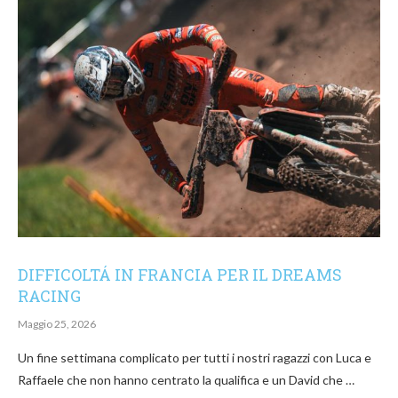
DIFFICOLTÁ IN FRANCIA PER IL DREAMS
RACING
Maggio 25, 2026
Un fine settimana complicato per tutti i nostri ragazzi con Luca e
Raffaele che non hanno centrato la qualifica e un David che …