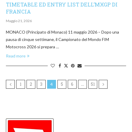
TIMETABLE ED ENTRY LIST DELL’MXGP DI
FRANCIA
Maggio 21, 2026
MONACO (Principato di Monaco) 11 maggio 2026 – Dopo una
pausa di cinque settimane, il Campionato del Mondo FIM
Motocross 2026 si prepara …
Read more
1
2
3
5
6
51
4
…