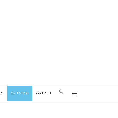
TO
CALENDARI
CONTATTI