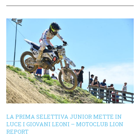
LA PRIMA SELETTIVA JUNIOR METTE IN
LUCE I GIOVANI LEONI – MOTOCLUB LION
REPORT