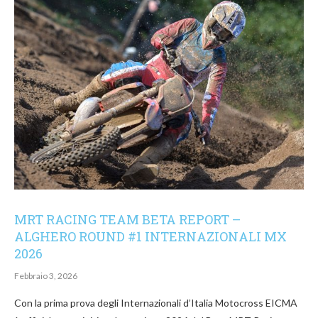
MRT RACING TEAM BETA REPORT –
ALGHERO ROUND #1 INTERNAZIONALI MX
2026
Febbraio 3, 2026
Con la prima prova degli Internazionali d’Italia Motocross EICMA