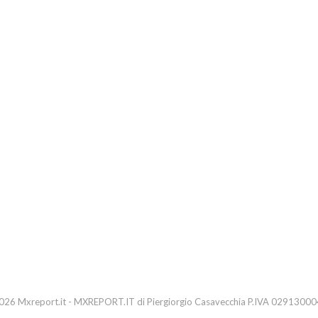
26 Mxreport.it - MXREPORT.IT di Piergiorgio Casavecchia P.IVA 0291300