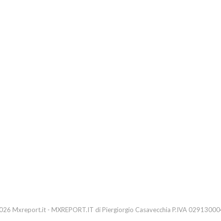
26 Mxreport.it - MXREPORT.IT di Piergiorgio Casavecchia P.IVA 0291300