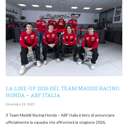
LA LINE-UP 2026 DEL TEAM MADDII RACING
HONDA – ABF ITALIA
Dicembre 19, 2025
Il Team Maddii Racing Honda – ABF Italia è lieto di annunciare
ufficialmente la squadra che affronterà la stagione 2026,