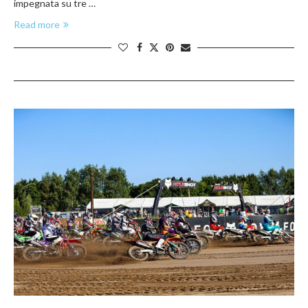
impegnata su tre …
Read more