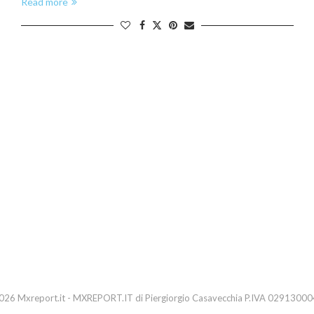
Read more
26 Mxreport.it - MXREPORT.IT di Piergiorgio Casavecchia P.IVA 0291300