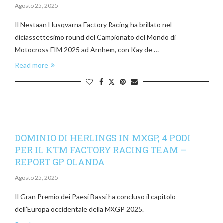
Agosto 25, 2025
Il Nestaan Husqvarna Factory Racing ha brillato nel
diciassettesimo round del Campionato del Mondo di
Motocross FIM 2025 ad Arnhem, con Kay de …
Read more
DOMINIO DI HERLINGS IN MXGP, 4 PODI
PER IL KTM FACTORY RACING TEAM –
REPORT GP OLANDA
Agosto 25, 2025
Il Gran Premio dei Paesi Bassi ha concluso il capitolo
dell’Europa occidentale della MXGP 2025.