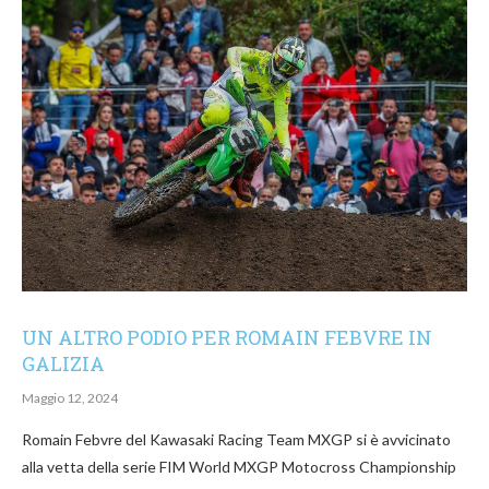
UN ALTRO PODIO PER ROMAIN FEBVRE IN
GALIZIA
Maggio 12, 2024
Romain Febvre del Kawasaki Racing Team MXGP si è avvicinato
alla vetta della serie FIM World MXGP Motocross Championship