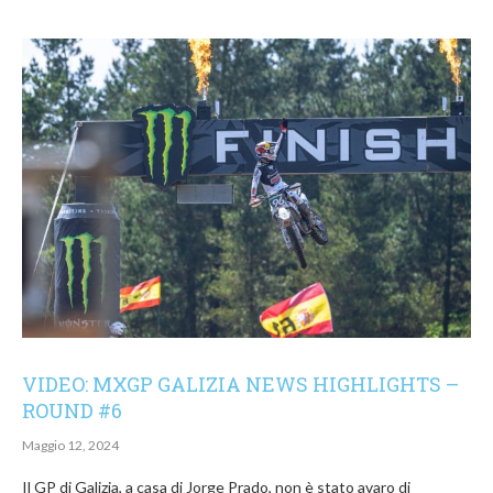
VIDEO: MXGP GALIZIA NEWS HIGHLIGHTS –
ROUND #6
Maggio 12, 2024
Il GP di Galizia, a casa di Jorge Prado, non è stato avaro di