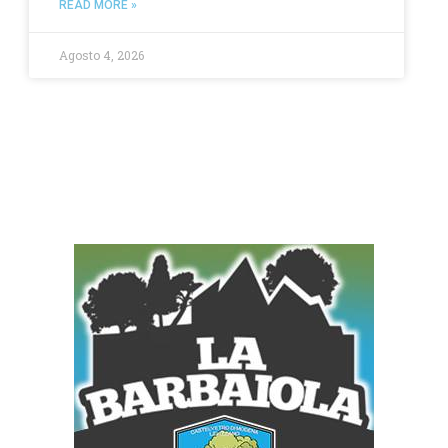
READ MORE »
Agosto 4, 2026