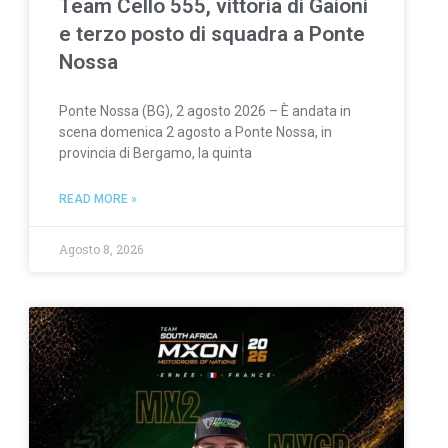
Team Cello 555, vittoria di Gaioni
e terzo posto di squadra a Ponte
Nossa
Ponte Nossa (BG), 2 agosto 2026 – È andata in
scena domenica 2 agosto a Ponte Nossa, in
provincia di Bergamo, la quinta
READ MORE »
Agosto 8, 2026