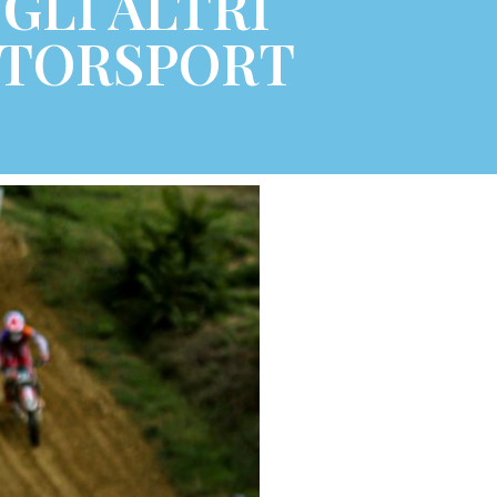
 GLI ALTRI
OTORSPORT