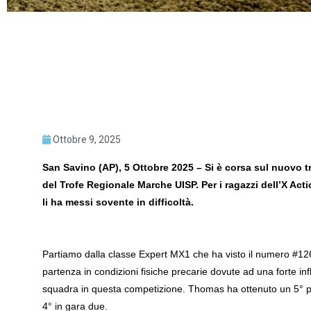
Ottobre 9, 2025
San Savino (AP), 5 Ottobre 2025 – Si è corsa sul nuovo t
del Trofe Regionale Marche UISP. Per i ragazzi dell’X A
li ha messi sovente in difficoltà.
Partiamo dalla classe Expert MX1 che ha visto il numero #126 
partenza in condizioni fisiche precarie dovute ad una forte i
squadra in questa competizione. Thomas ha ottenuto un 5° pos
4° in gara due.