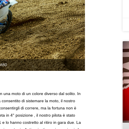
 #80
 una moto di un colore diverso dal solito. In
 consentito di sistemare la moto, il nostro
onsentirgli di correre, ma la fortuna non è
a in 4° posizione , il nostro pilota è stato
 e lo hanno costretto al ritiro in gara due. La