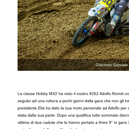
Giacomo Gioviale
La classe Hobby MX2 ha visto il nostro #262 Adolfo Romiti con
seguito ad una rottura a pochi giorni dalla gara che non gli ha
presidente Elia ha dato la sua moto personale ad Adolfo per c
stata dalla sua parte. Dopo una qualifica tutto sommato discret
vittima di due cadute che lo hanno portato a finire 9° in gara 1