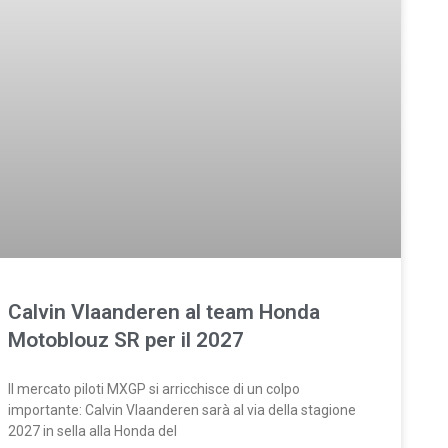
Calvin Vlaanderen al team Honda
Motoblouz SR per il 2027
Il mercato piloti MXGP si arricchisce di un colpo
importante: Calvin Vlaanderen sarà al via della stagione
2027 in sella alla Honda del