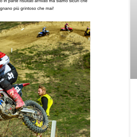
 parte risultati arrivati ma siamo sicuri che
mignano più grintoso che mai!