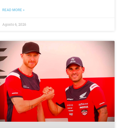
READ MORE »
Agosto 6, 2026