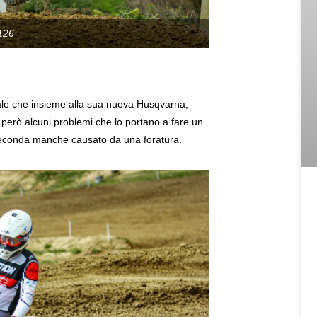
126
ale che insieme alla sua nuova Husqvarna,
o però alcuni problemi che lo portano a fare un
a seconda manche causato da una foratura.