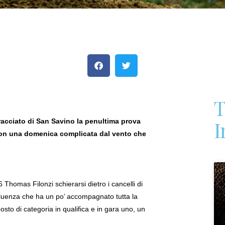
T
I
racciato di San Savino la penultima prova
ction una domenica complicata dal vento che
Thomas Filonzi schierarsi dietro i cancelli di
nfluenza che ha un po’ accompagnato tutta la
to di categoria in qualifica e in gara uno, un