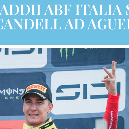
DDII ABF ITALIA 
CANDELL AD AGUE