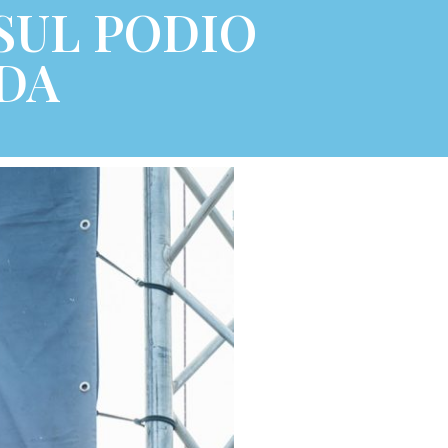
SUL PODIO
DA