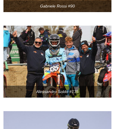
Gabriele Rossi #90
Alessandro Soldo #135