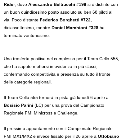
Rider
, dove
Alessandro Beltracchi #198
si è distinto con
un buon quindicesimo posto assoluto su ben 68 piloti al
via. Poco distante
Federico Borghetti #722
,
diciassettesimo, mentre
Daniel Marchioni #328
ha
terminato ventunesimo.
Una trasferta positiva nel complesso per il Team Cello 555,
che ha saputo mettersi in evidenza in più classi,
confermando competitività e presenza su tutto il fronte
delle categorie regionali.
Il Team Cello 555 tornerà in pista già lunedì 6 aprile a
Bosisio
Parini
(LC) per una prova del Campionato
Regionale FMI Minicross e Challenge.
Il prossimo appuntamento con il Campionato Regionale
FMI MX1/MX2 è invece fissato per il 26 aprile a
Ottobiano