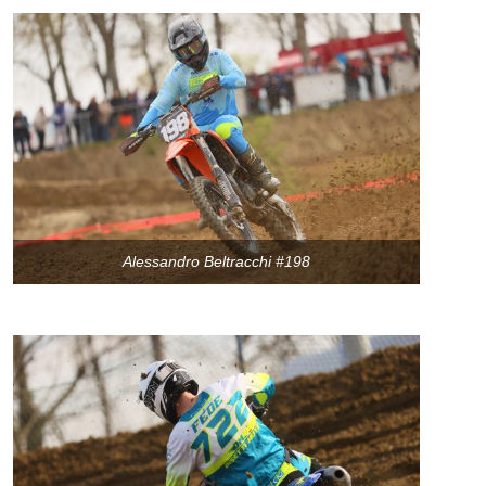
Alessandro Beltracchi #198