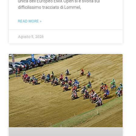
unica dell’Europeo EMX Open si è svolta sul
difficilissimo tracciato di Lommel,
READ MORE »
Agosto 5, 2026