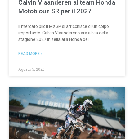
Calvin Vlaanderen al team Honda
Motoblouz SR per il 2027
Il mercato piloti MXGP si arricchisce di un colpo
importante: Calvin Vlaanderen sarà al via della
stagione 2027 in sella alla Honda del
READ MORE »
Agosto 5, 2026