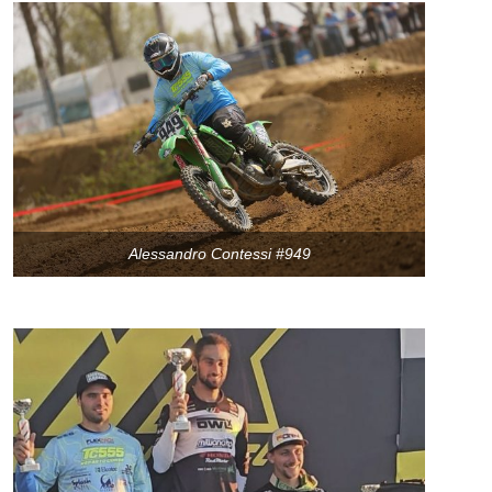
Alessandro Contessi #949