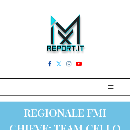
REGIONALE FMI
CHIEVE: TEAM CELLO