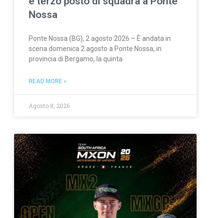
e terzo posto di squadra a Ponte
Nossa
Ponte Nossa (BG), 2 agosto 2026 – È andata in
scena domenica 2 agosto a Ponte Nossa, in
provincia di Bergamo, la quinta
READ MORE »
Agosto 8, 2026