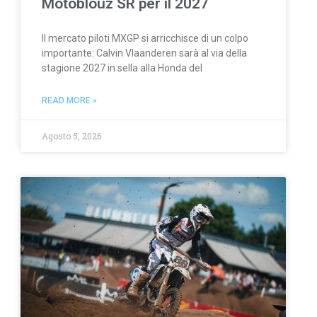
Motoblouz SR per il 2027
Il mercato piloti MXGP si arricchisce di un colpo
importante: Calvin Vlaanderen sarà al via della
stagione 2027 in sella alla Honda del
READ MORE »
Agosto 5, 2026