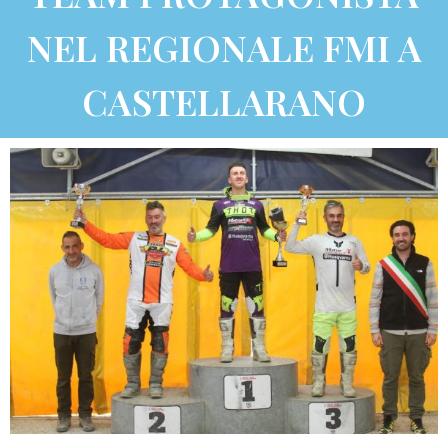
NEL REGIONALE FMI A
CASTELLARANO