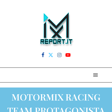
MOTORMIX RACING
TEAM PROTAGONISTA