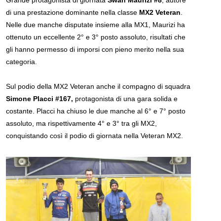
Grande protagonista di giornata
Swan Maurizi #8
, autore
di una prestazione dominante nella classe
MX2
Veteran
.
Nelle due manche disputate insieme alla MX1, Maurizi ha
ottenuto un eccellente 2° e 3° posto assoluto, risultati che
gli hanno permesso di imporsi con pieno merito nella sua
categoria.
Sul podio della MX2 Veteran anche il compagno di squadra
Simone Placci #167,
protagonista di una gara solida e
costante. Placci ha chiuso le due manche al 6° e 7° posto
assoluto, ma rispettivamente 4° e 3° tra gli MX2,
conquistando così il podio di giornata nella Veteran MX2.