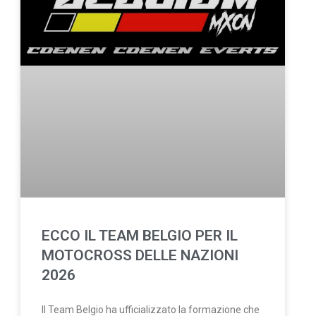
ECCO IL TEAM BELGIO PER IL
MOTOCROSS DELLE NAZIONI
2026
Il Team Belgio ha ufficializzato la formazione che