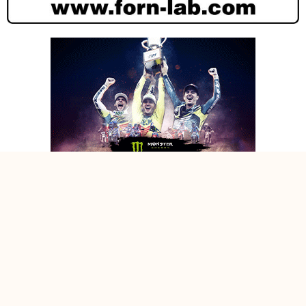
MOTORMIX RACING TEAM PROTAGONISTA NEL REGIONALE FMI
A CASTELLARANO
MOTORMIX RACING TEAM PROTAGONISTA NEL REGIONALE FMI
A CASTELLARANO
MOTORMIX RACING TEAM PROTAGONISTA NEL REGIONALE FMI
A CASTELLARANO