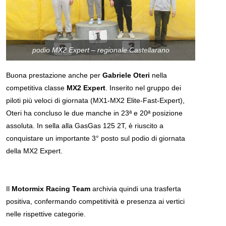
podio MX2 Expert – regionale Castellarano
Buona prestazione anche per
Gabriele Oteri
nella
competitiva classe
MX2 Expert
. Inserito nel gruppo dei
piloti più veloci di giornata (MX1-MX2 Elite-Fast-Expert),
Oteri ha concluso le due manche in 23ª e 20ª posizione
assoluta. In sella alla GasGas 125 2T, è riuscito a
conquistare un importante 3° posto sul podio di giornata
della MX2 Expert.
Il
Motormix Racing Team
archivia quindi una trasferta
positiva, confermando competitività e presenza ai vertici
nelle rispettive categorie.