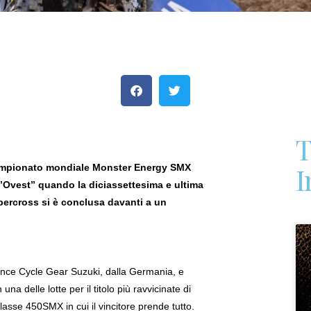
T
I
ampionato mondiale Monster Energy SMX
’Ovest” quando la diciassettesima e ultima
ercross si è conclusa davanti a un
nce Cycle Gear Suzuki, dalla Germania, e
a delle lotte per il titolo più ravvicinate di
classe 450SMX in cui il vincitore prende tutto.