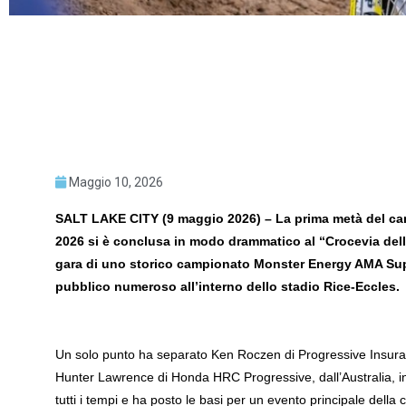
Maggio 10, 2026
SALT LAKE CITY (9 maggio 2026) – La prima metà del c
2026 si è conclusa in modo drammatico al “Crocevia dell
gara di uno storico campionato Monster Energy AMA Sup
pubblico numeroso all’interno dello stadio Rice-Eccles.
Un solo punto ha separato Ken Roczen di Progressive Insura
Hunter Lawrence di Honda HRC Progressive, dall’Australia, in un
tutti i tempi e ha posto le basi per un evento principale della 