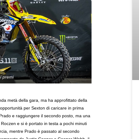
i premi
da metà della gara, ma ha approfittato della
n’opportunità per Sexton di caricare in prima
e Prado e raggiungere il secondo posto, ma una
di Roczen e si è portato in testa a pochi minuti
arcia, mentre Prado è passato al secondo
composto da Justin Cooper e Cooper Webb, il