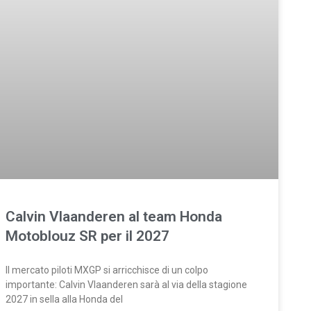
Calvin Vlaanderen al team Honda
Motoblouz SR per il 2027
Il mercato piloti MXGP si arricchisce di un colpo
importante: Calvin Vlaanderen sarà al via della stagione
2027 in sella alla Honda del