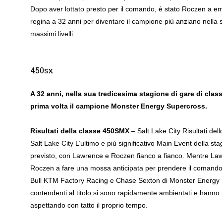
Dopo aver lottato presto per il comando, è stato Roczen a eme
regina a 32 anni per diventare il campione più anziano nella 
massimi livelli.
450sx
A 32 anni, nella sua tredicesima stagione di gare di cla
prima volta il campione Monster Energy Supercross.
Risultati della classe 450SMX
– Salt Lake City Risultati d
Salt Lake City L’ultimo e più significativo Main Event della st
previsto, con Lawrence e Roczen fianco a fianco. Mentre Law
Roczen a fare una mossa anticipata per prendere il comand
Bull KTM Factory Racing e Chase Sexton di Monster Energy Ka
contendenti al titolo si sono rapidamente ambientati e hanno ri
aspettando con tatto il proprio tempo.