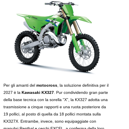
Per gli amanti del
motocross
, la soluzione definitiva per il
2027 è la
Kawasaki
KX327
. Pur condividendo gran parte
della base tecnica con la sorella “X”, la KX327 adotta una
trasmissione a cinque rapporti e una ruota posteriore da
19 pollici, al posto di quella da 18 pollici montata sulla
KX327X. Entrambe, invece, sono equipaggiate con
manubri Renthal e cerchi EXCEL, a conferma della loro