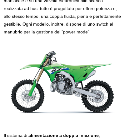
maniacale e su una valvola elettronica allo scarico
realizzata ad hoc: tutto è progettato per offrire potenza e,
allo stesso tempo, una coppia fluida, piena e perfettamente
gestibile. Ogni modello, inoltre, dispone di uno switch al
manubrio per la gestione dei “power mode”.
Il sistema di
alimentazione a doppia iniezione
,