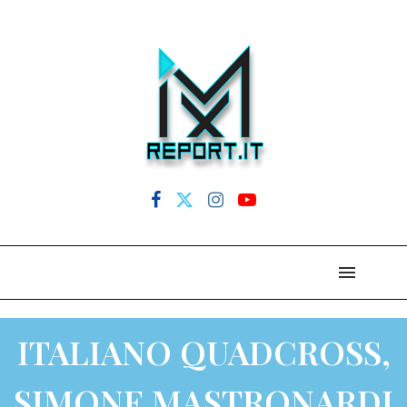
ITALIANO QUADCROSS,
SIMONE MASTRONARDI