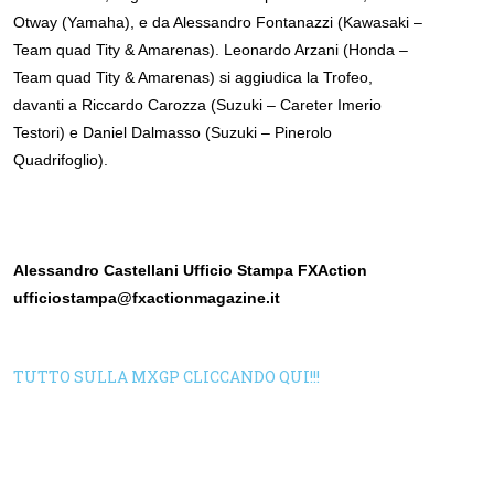
Otway (Yamaha), e da Alessandro Fontanazzi (Kawasaki –
Team quad Tity & Amarenas). Leonardo Arzani (Honda –
Team quad Tity & Amarenas) si aggiudica la Trofeo,
davanti a Riccardo Carozza (Suzuki – Careter Imerio
Testori) e Daniel Dalmasso (Suzuki – Pinerolo
Quadrifoglio).
Alessandro Castellani Ufficio Stampa FXAction
ufficiostampa@fxactionmagazine.it
TUTTO SULLA MXGP CLICCANDO QUI!!!