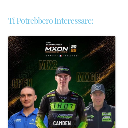
Ti Potrebbero Interessare: