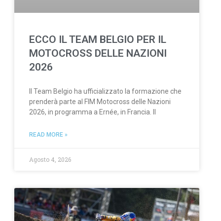
ECCO IL TEAM BELGIO PER IL
MOTOCROSS DELLE NAZIONI
2026
Il Team Belgio ha ufficializzato la formazione che
prenderà parte al FIM Motocross delle Nazioni
2026, in programma a Ernée, in Francia. Il
READ MORE »
Agosto 4, 2026