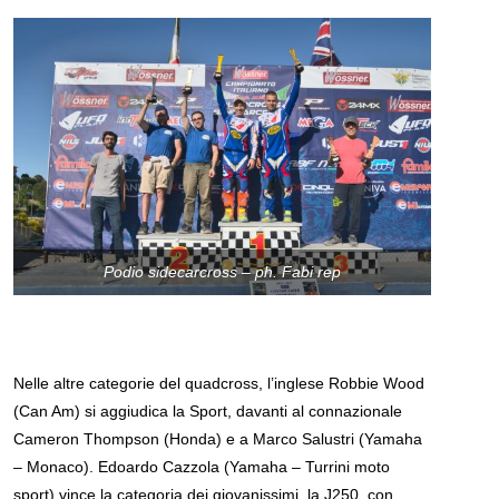
Podio sidecarcross – ph. Fabi rep
Nelle altre categorie del quadcross, l’inglese Robbie Wood
(Can Am) si aggiudica la Sport, davanti al connazionale
Cameron Thompson (Honda) e a Marco Salustri (Yamaha
– Monaco). Edoardo Cazzola (Yamaha – Turrini moto
sport) vince la categoria dei giovanissimi, la J250, con