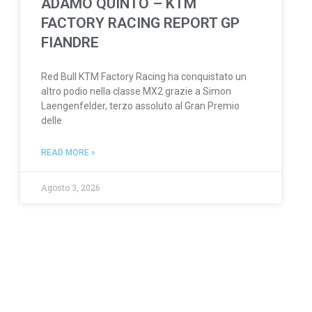
ADAMO QUINTO – KTM
FACTORY RACING REPORT GP
FIANDRE
Red Bull KTM Factory Racing ha conquistato un
altro podio nella classe MX2 grazie a Simon
Laengenfelder, terzo assoluto al Gran Premio
delle
READ MORE »
Agosto 3, 2026