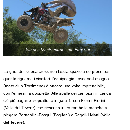
Simone Mastronardi – ph. Fabi rep
La gara dei sidecarcross non lascia spazio a sorprese per
quanto riguarda i vincitori: l’equipaggio Lasagna-Lasagna
(moto club Trasimeno) è ancora una volta imprendibile,
con l’ennesima doppietta. Alle spalle dei campioni in carica
c’è più bagarre, soprattutto in gara-1, con Fiorini-Fiorini
(Valle del Tevere) che riescono in entrambe le manche a
piegare Bernardini-Pasqui (Baglioni) e Regoli-Liviani (Valle
del Tevere).