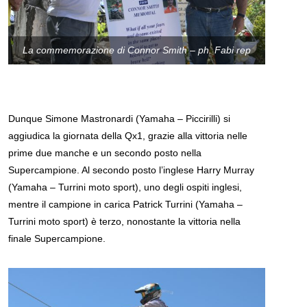
La commemorazione di Connor Smith – ph. Fabi rep
Dunque Simone Mastronardi (Yamaha – Piccirilli) si
aggiudica la giornata della Qx1, grazie alla vittoria nelle
prime due manche e un secondo posto nella
Supercampione. Al secondo posto l’inglese Harry Murray
(Yamaha – Turrini moto sport), uno degli ospiti inglesi,
mentre il campione in carica Patrick Turrini (Yamaha –
Turrini moto sport) è terzo, nonostante la vittoria nella
finale Supercampione.