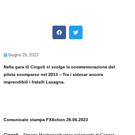
Giugno 26, 2023
Nella gara di Cingoli si svolge la commemorazione del
pilota scomparso nel 2013 – Tra i sidecar ancora
imprendibili i fratelli Lasagna.
Comunicato stampa FXAction 26.06.2023
Cingoli
– Simone Mastronardi vince nel ricordo di Connor