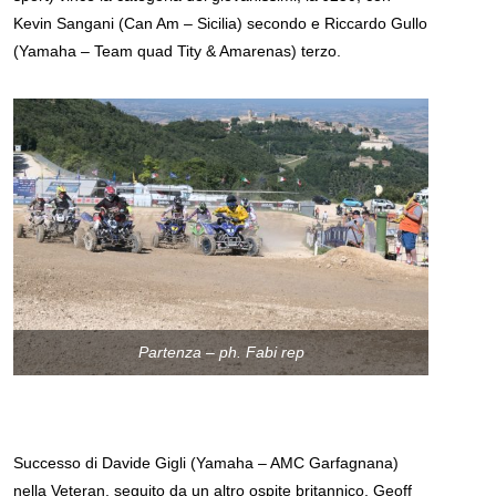
Kevin Sangani (Can Am – Sicilia) secondo e Riccardo Gullo
(Yamaha – Team quad Tity & Amarenas) terzo.
Partenza – ph. Fabi rep
Successo di Davide Gigli (Yamaha – AMC Garfagnana)
nella Veteran, seguito da un altro ospite britannico, Geoff